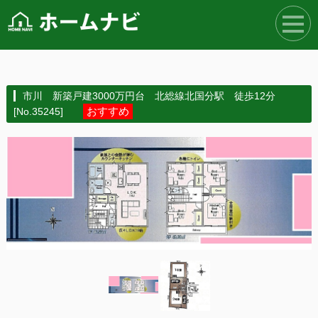
市川 新築戸建3000万円台 北総線北国分駅 徒歩12分
おすすめ
[No.35245]