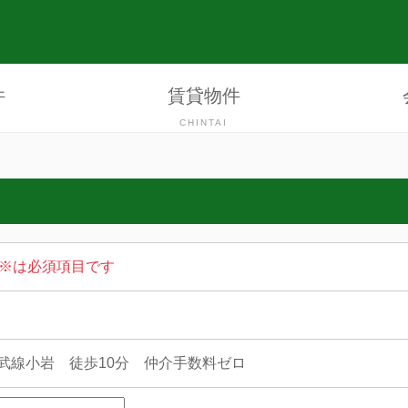
件
賃貸物件
CHINTAI
※は必須項目です
武線小岩 徒歩10分 仲介手数料ゼロ