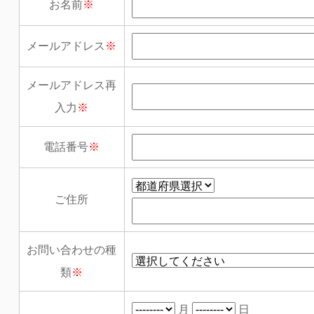
お名前
※
メールアドレス
※
メールアドレス再
入力
※
電話番号
※
ご住所
お問い合わせの種
類
※
月
日