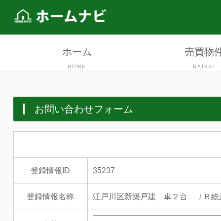
ホーム
売買物
HOME
BAIBAI
お問い合わせフォーム
登録情報ID
35237
登録情報名称
江戸川区新築戸建 車２台 ＪＲ総